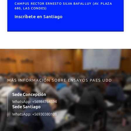
CAMPUS RECTOR ERNESTO SILVA BAFALLUY (AV. PLAZA
680, LAS CONDES)
Inscríbete en Santiago
MÁS INFORMACIÓN SOBRE ENSAYOS PAES UDD
Sede Concepción
WhatsApp:
+56984764594
Sede Santiago
WhatsApp:
+56930380108