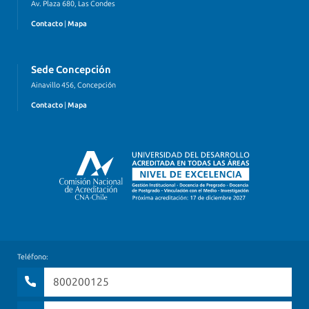
Av. Plaza 680, Las Condes
Contacto
|
Mapa
Sede Concepción
Ainavillo 456, Concepción
Contacto
|
Mapa
Teléfono:
800200125