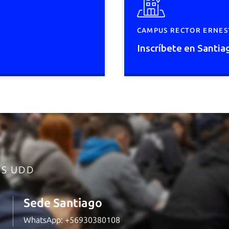
CAMPUS RECTOR ERNESTO
Inscríbete en Santia
ES UDD
Sede Santiago
WhatsApp:
+56930380108