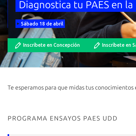
Diagnostica tu PAES en l
Sábado 18 de abril
Inscríbete en Concepción
Inscríbete en 
Te esperamos para que midas tus conocimientos
PROGRAMA ENSAYOS PAES UDD