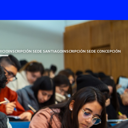
NICIO
INSCRIPCIÓN SEDE SANTIAGO
INSCRIPCIÓN SEDE CONCEPCIÓN