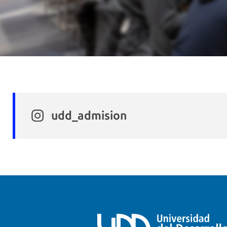
udd_admision