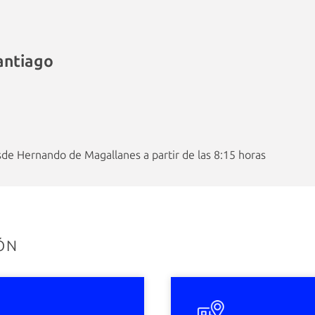
antiago
e Hernando de Magallanes a partir de las 8:15 horas
ÓN