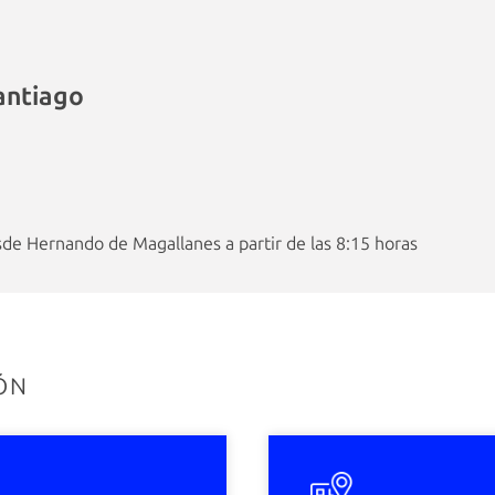
antiago
e Hernando de Magallanes a partir de las 8:15 horas
ÓN