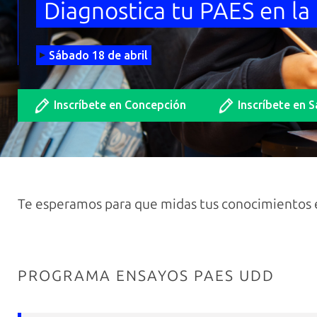
Diagnostica tu PAES en l
Sábado 18 de abril
Inscríbete en Concepción
Inscríbete en 
Te esperamos para que midas tus conocimientos
PROGRAMA ENSAYOS PAES UDD