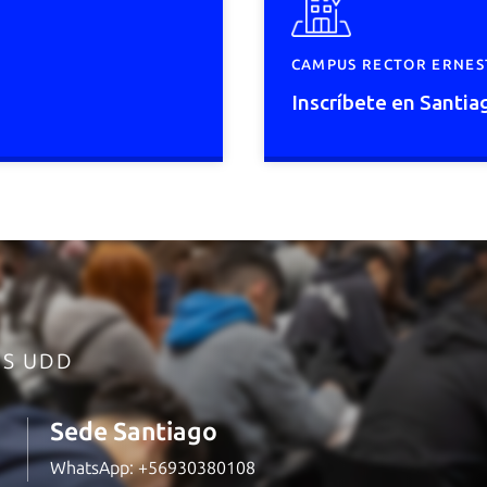
CAMPUS RECTOR ERNESTO
Inscríbete en Santia
ES UDD
Sede Santiago
WhatsApp:
+56930380108