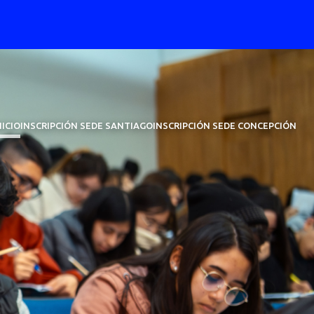
NICIO
INSCRIPCIÓN SEDE SANTIAGO
INSCRIPCIÓN SEDE CONCEPCIÓN