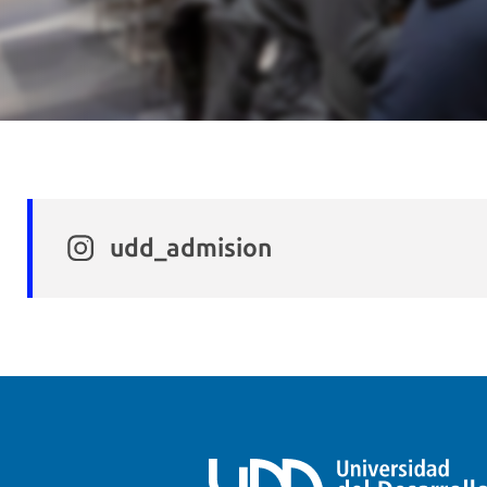
udd_admision