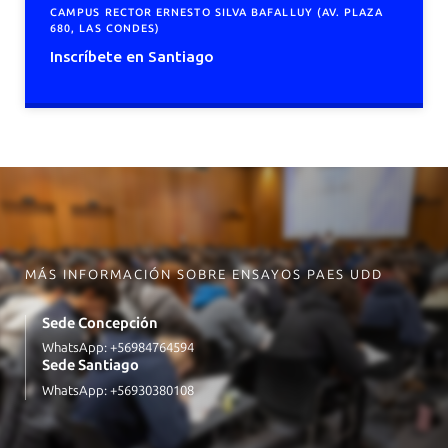
CAMPUS RECTOR ERNESTO SILVA BAFALLUY (AV. PLAZA
680, LAS CONDES)
Inscríbete en Santiago
MÁS INFORMACIÓN SOBRE ENSAYOS PAES UDD
Sede Concepción
WhatsApp:
+56984764594
Sede Santiago
WhatsApp:
+56930380108