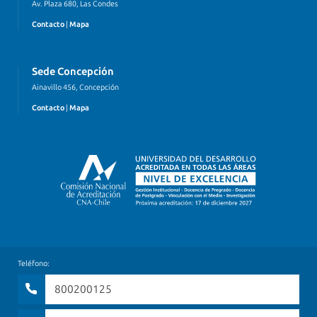
Av. Plaza 680, Las Condes
Contacto
|
Mapa
Sede Concepción
Ainavillo 456, Concepción
Contacto
|
Mapa
Teléfono:
800200125