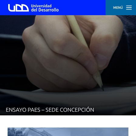
MENÚ
INICIO
INSCRIPCIÓN
SEDE
SANTIAGO
INSCRIPCIÓN
SEDE
CONCEPCIÓN
ENSAYO PAES – SEDE CONCEPCIÓN